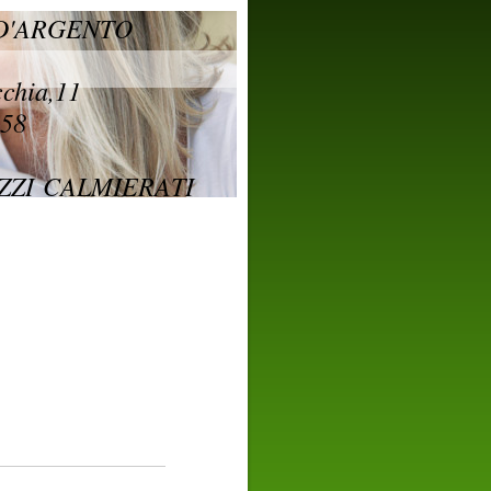
D'ARGENTO
hia,11
58
ZI CALMIERATI