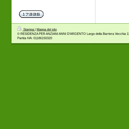
Stampa
|
Mappa del sito
© RESIDENZA PER ANZIANI ANNI D'ARGENTO Largo della Barriera Vecchia 
Partita IVA: 01186150320